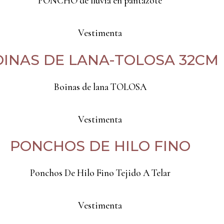
PONCHO de lluvia en pantazote
Vestimenta
INAS DE LANA-TOLOSA 32CM
Boinas de lana TOLOSA
Vestimenta
PONCHOS DE HILO FINO
Ponchos De Hilo Fino Tejido A Telar
Vestimenta